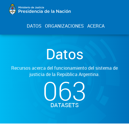
DATOS
ORGANIZACIONES
ACERCA
Datos
Recursos acerca del funcionamiento del sistema de
justicia de la República Argentina.
063
DATASETS