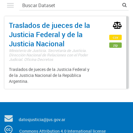
Traslados de jueces de la
Justicia Federal y de la
csv
Justicia Nacional
zip
Ministerio de Justicia. Secretaría de Justicia.
Dirección Nacional de Relaciones con el Poder
Judicial. Oficina Decretos
Traslados de jueces de la Justicia Federal y
de la Justicia Nacional de la República
Argentina.
datosjusticia@jus.gov.ar
Commons Attribution 4.0 International license