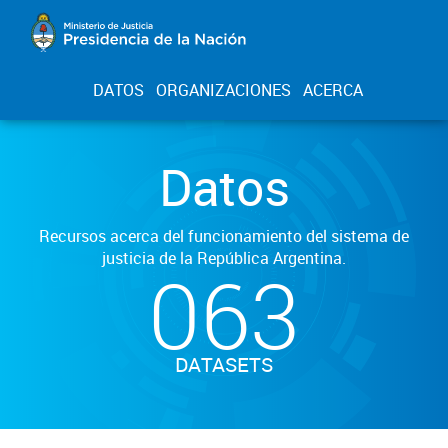
DATOS
ORGANIZACIONES
ACERCA
Datos
Recursos acerca del funcionamiento del sistema de
justicia de la República Argentina.
063
DATASETS