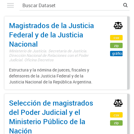
Magistrados de la Justicia
Federal y de la Justicia
csv
Nacional
zip
Ministerio de Justicia. Secretaría de Justicia.
gráfico
Dirección Nacional de Relaciones con el Poder
Judicial. Oficina Decretos
Estructura y la nómina de jueces, fiscales y
defensores de la Justicia Federal y de la
Justicia Nacional de la República Argentina.
Selección de magistrados
del Poder Judicial y el
csv
Ministerio Público de la
zip
Nación