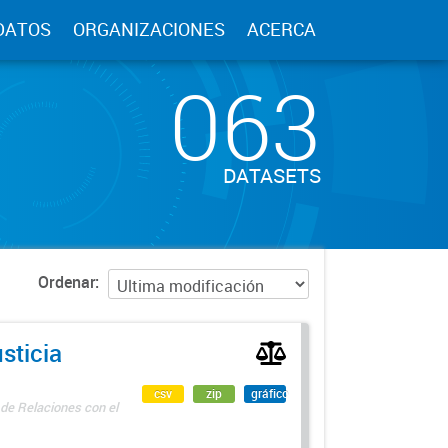
DATOS
ORGANIZACIONES
ACERCA
063
DATASETS
Ordenar
sticia
csv
zip
gráfico
 de Relaciones con el