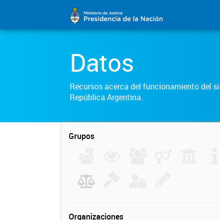
Datos
Recursos acerca del funcionamiento del sis
República Argentina.
Grupos
Organizaciones