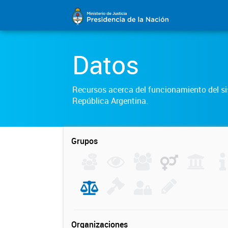
Datos
Recursos acerca del funcionamiento del sis
República Argentina.
Grupos
Organizaciones