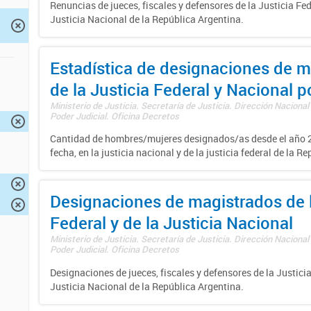
Renuncias de jueces, fiscales y defensores de la Justicia Fed
Justicia Nacional de la República Argentina.
Estadística de designaciones de m
de la Justicia Federal y Nacional 
Ministerio de Justicia. Secretaría de Justicia. Dirección Nacional
Poder Judicial. Oficina Decretos
Cantidad de hombres/mujeres designados/as desde el año 2
fecha, en la justicia nacional y de la justicia federal de la R
Designaciones de magistrados de l
Federal y de la Justicia Nacional
Ministerio de Justicia. Secretaría de Justicia. Dirección Nacional
Poder Judicial. Oficina Decretos
Designaciones de jueces, fiscales y defensores de la Justicia
Justicia Nacional de la República Argentina.