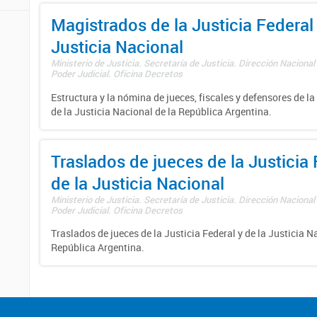
Magistrados de la Justicia Federal 
Justicia Nacional
Ministerio de Justicia. Secretaría de Justicia. Dirección Nacional
Poder Judicial. Oficina Decretos
Estructura y la nómina de jueces, fiscales y defensores de la
de la Justicia Nacional de la República Argentina.
Traslados de jueces de la Justicia 
de la Justicia Nacional
Ministerio de Justicia. Secretaría de Justicia. Dirección Nacional
Poder Judicial. Oficina Decretos
Traslados de jueces de la Justicia Federal y de la Justicia N
República Argentina.