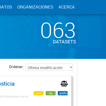
DATOS
ORGANIZACIONES
ACERCA
063
DATASETS
Ordenar
sticia
csv
zip
gráfico
 de Relaciones con el