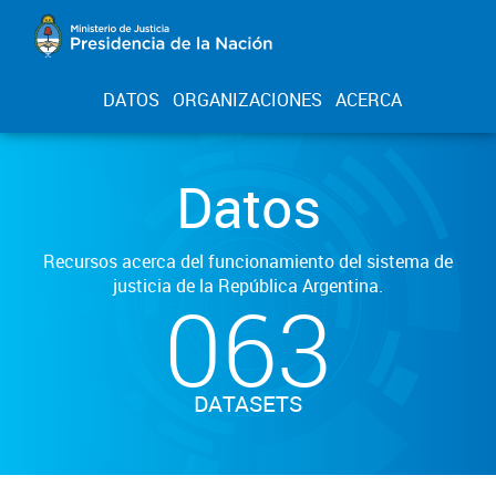
DATOS
ORGANIZACIONES
ACERCA
Datos
Recursos acerca del funcionamiento del sistema de
justicia de la República Argentina.
063
DATASETS