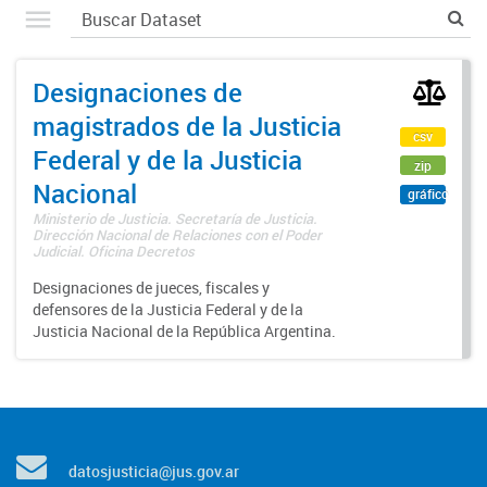
Designaciones de
magistrados de la Justicia
csv
Federal y de la Justicia
zip
Nacional
gráfico
Ministerio de Justicia. Secretaría de Justicia.
Dirección Nacional de Relaciones con el Poder
Judicial. Oficina Decretos
Designaciones de jueces, fiscales y
defensores de la Justicia Federal y de la
Justicia Nacional de la República Argentina.
datosjusticia@jus.gov.ar