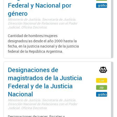
Federal y Nacional por
gráfico
género
Ministerio de Justicia. Secretaría de Justicia.
Dirección Nacional de Relaciones con el Poder
Judicial. Oficina Decretos
Cantidad de hombres/mujeres
designados/as desde el año 2000 hasta la
fecha, en la justicia nacional y de la justicia
federal de la República Argentina.
Designaciones de
magistrados de la Justicia
csv
Federal y de la Justicia
zip
Nacional
gráfico
Ministerio de Justicia. Secretaría de Justicia.
Dirección Nacional de Relaciones con el Poder
Judicial. Oficina Decretos
Designaciones de jueces, fiscales y