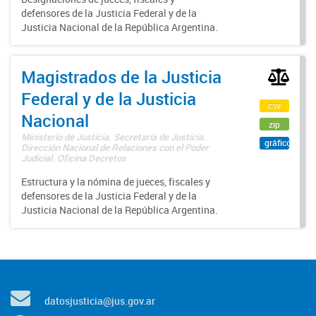
defensores de la Justicia Federal y de la
Justicia Nacional de la República Argentina.
Magistrados de la Justicia
Federal y de la Justicia
csv
Nacional
zip
Ministerio de Justicia. Secretaría de Justicia.
gráfico
Dirección Nacional de Relaciones con el Poder
Judicial. Oficina Decretos
Estructura y la nómina de jueces, fiscales y
defensores de la Justicia Federal y de la
Justicia Nacional de la República Argentina.
datosjusticia@jus.gov.ar