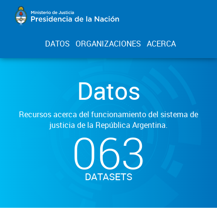
DATOS
ORGANIZACIONES
ACERCA
Datos
Recursos acerca del funcionamiento del sistema de
justicia de la República Argentina.
063
DATASETS