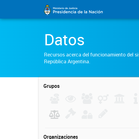
Datos
Recursos acerca del funcionamiento del sis
República Argentina.
Grupos
Organizaciones