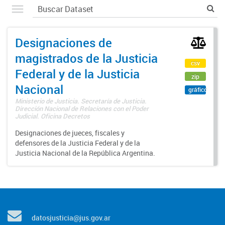
Designaciones de
magistrados de la Justicia
csv
Federal y de la Justicia
zip
Nacional
gráfico
Ministerio de Justicia. Secretaría de Justicia.
Dirección Nacional de Relaciones con el Poder
Judicial. Oficina Decretos
Designaciones de jueces, fiscales y
defensores de la Justicia Federal y de la
Justicia Nacional de la República Argentina.
datosjusticia@jus.gov.ar