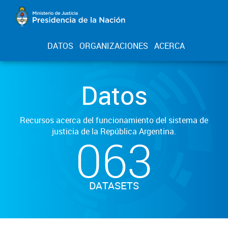
DATOS
ORGANIZACIONES
ACERCA
Datos
Recursos acerca del funcionamiento del sistema de
justicia de la República Argentina.
063
DATASETS