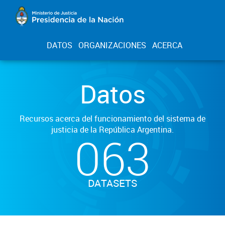
DATOS
ORGANIZACIONES
ACERCA
Datos
Recursos acerca del funcionamiento del sistema de
justicia de la República Argentina.
063
DATASETS