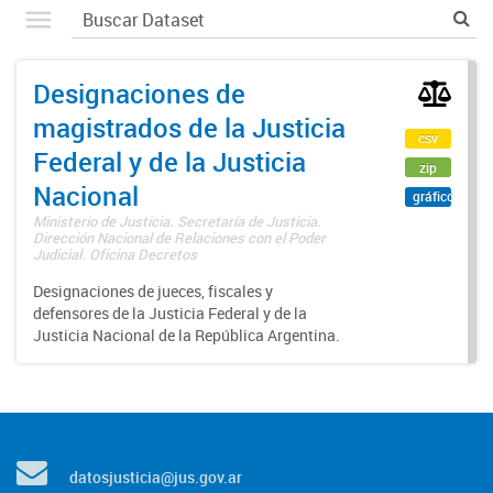
Designaciones de
magistrados de la Justicia
csv
Federal y de la Justicia
zip
Nacional
gráfico
Ministerio de Justicia. Secretaría de Justicia.
Dirección Nacional de Relaciones con el Poder
Judicial. Oficina Decretos
Designaciones de jueces, fiscales y
defensores de la Justicia Federal y de la
Justicia Nacional de la República Argentina.
datosjusticia@jus.gov.ar