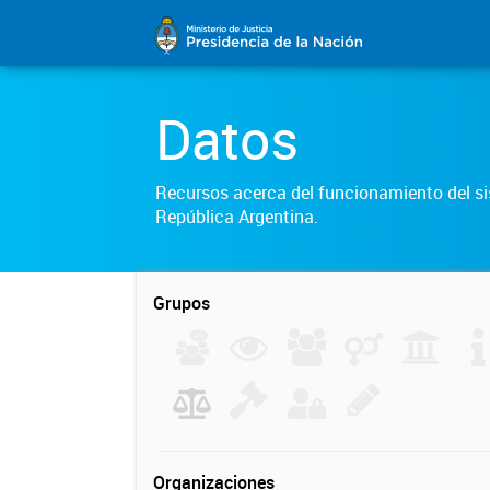
Datos
Recursos acerca del funcionamiento del sis
República Argentina.
Grupos
Organizaciones