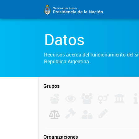
Datos
Recursos acerca del funcionamiento del sis
República Argentina.
Grupos
Organizaciones