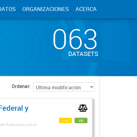
DATOS
ORGANIZACIONES
ACERCA
063
DATASETS
Ordenar
Federal y
csv
zip
 de Relaciones con el