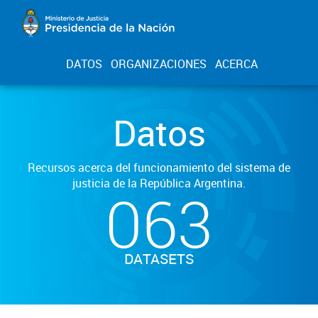
DATOS
ORGANIZACIONES
ACERCA
Datos
Recursos acerca del funcionamiento del sistema de
justicia de la República Argentina.
063
DATASETS