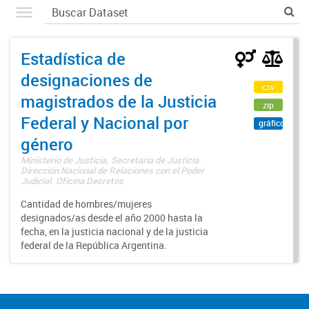
Estadística de
designaciones de
csv
magistrados de la Justicia
zip
Federal y Nacional por
gráfico
género
Ministerio de Justicia. Secretaría de Justicia.
Dirección Nacional de Relaciones con el Poder
Judicial. Oficina Decretos
Cantidad de hombres/mujeres
designados/as desde el año 2000 hasta la
fecha, en la justicia nacional y de la justicia
federal de la República Argentina.