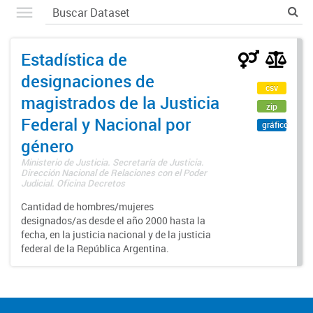
Estadística de
designaciones de
csv
magistrados de la Justicia
zip
Federal y Nacional por
gráfico
género
Ministerio de Justicia. Secretaría de Justicia.
Dirección Nacional de Relaciones con el Poder
Judicial. Oficina Decretos
Cantidad de hombres/mujeres
designados/as desde el año 2000 hasta la
fecha, en la justicia nacional y de la justicia
federal de la República Argentina.