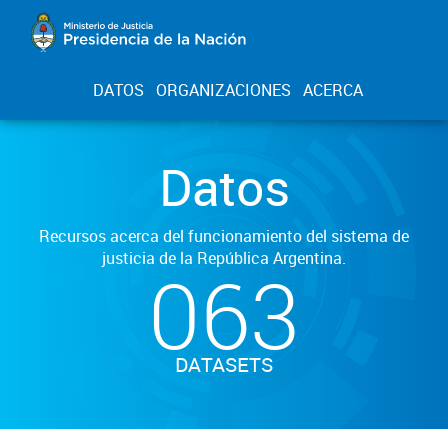
DATOS
ORGANIZACIONES
ACERCA
Datos
Recursos acerca del funcionamiento del sistema de
justicia de la República Argentina.
063
DATASETS