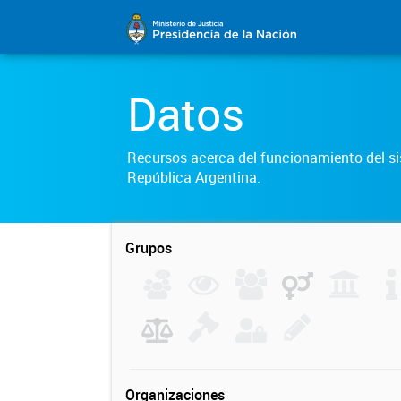
Datos
Recursos acerca del funcionamiento del sis
República Argentina.
Grupos
Organizaciones