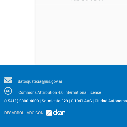
datosjusticia@jus.gov.ar
Commons Attribution 4.0 International license
(+5411) 5300-4000 | Sarmiento 329 | C 1041 AAG | Ciudad Autónoma 
DESARROLLADO CON