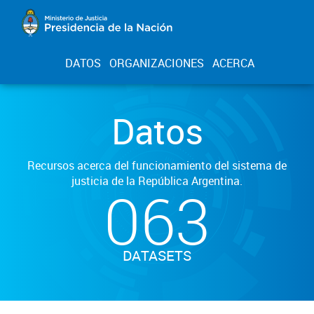
DATOS
ORGANIZACIONES
ACERCA
Datos
Recursos acerca del funcionamiento del sistema de
justicia de la República Argentina.
063
DATASETS