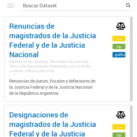
Renuncias de
magistrados de la Justicia
csv
Federal y de la Justicia
zip
Nacional
gráfico
Ministerio de Justicia. Secretaría de Justicia.
Dirección Nacional de Relaciones con el Poder
Judicial. Oficina Decretos
Renuncias de jueces, fiscales y defensores de
la Justicia Federal y de la Justicia Nacional
de la República Argentina.
Designaciones de
magistrados de la Justicia
csv
Federal y de la Justicia
zip