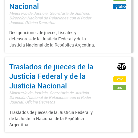
Nacional
gráfico
Ministerio de Justicia. Secretaría de Justicia.
Dirección Nacional de Relaciones con el Poder
Judicial. Oficina Decretos
Designaciones de jueces, fiscales y
defensores de la Justicia Federal y de la
Justicia Nacional de la República Argentina.
Traslados de jueces de la
Justicia Federal y de la
csv
Justicia Nacional
zip
Ministerio de Justicia. Secretaría de Justicia.
Dirección Nacional de Relaciones con el Poder
Judicial. Oficina Decretos
Traslados de jueces de la Justicia Federal y
de la Justicia Nacional de la República
Argentina.