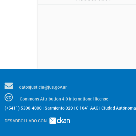
datosjusticia@jus.gov.ar
Commons Attribution 4.0 International license
(+5411) 5300-4000 | Sarmiento 329 | C 1041 AAG | Ciudad Autónoma 
DESARROLLADO CON