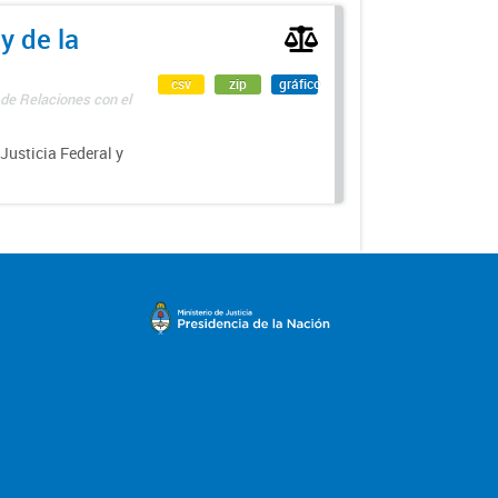
y de la
csv
zip
gráfico
 de Relaciones con el
 Justicia Federal y