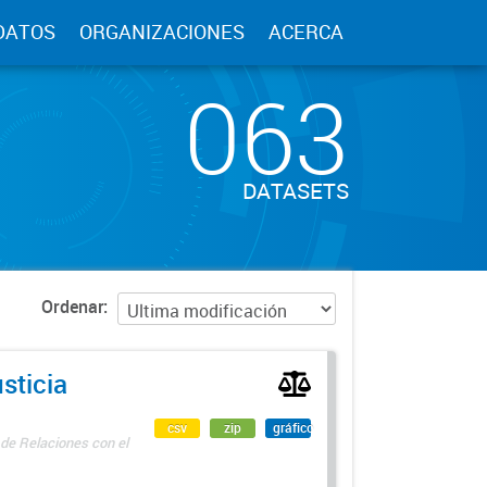
DATOS
ORGANIZACIONES
ACERCA
063
DATASETS
Ordenar
sticia
csv
zip
gráfico
 de Relaciones con el