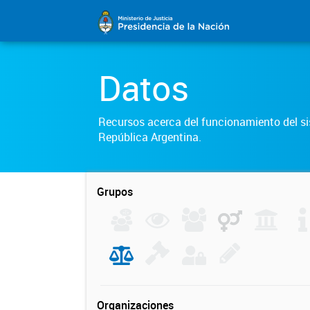
Datos
Recursos acerca del funcionamiento del sis
República Argentina.
Grupos
Organizaciones