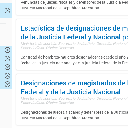
Renuncias de jueces, fiscales y defensores de la Justicia Fed
Justicia Nacional de la República Argentina.
Estadística de designaciones de m
de la Justicia Federal y Nacional 
Ministerio de Justicia. Secretaría de Justicia. Dirección Nacional
Poder Judicial. Oficina Decretos
Cantidad de hombres/mujeres designados/as desde el año 2
fecha, en la justicia nacional y de la justicia federal de la R
Designaciones de magistrados de l
Federal y de la Justicia Nacional
Ministerio de Justicia. Secretaría de Justicia. Dirección Nacional
Poder Judicial. Oficina Decretos
Designaciones de jueces, fiscales y defensores de la Justicia
Justicia Nacional de la República Argentina.