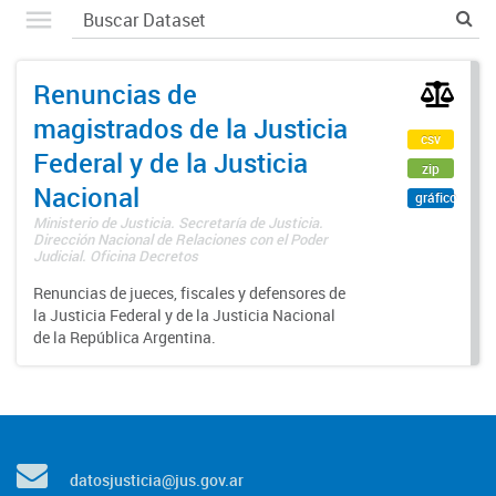
Renuncias de
magistrados de la Justicia
csv
Federal y de la Justicia
zip
Nacional
gráfico
Ministerio de Justicia. Secretaría de Justicia.
Dirección Nacional de Relaciones con el Poder
Judicial. Oficina Decretos
Renuncias de jueces, fiscales y defensores de
la Justicia Federal y de la Justicia Nacional
de la República Argentina.
datosjusticia@jus.gov.ar