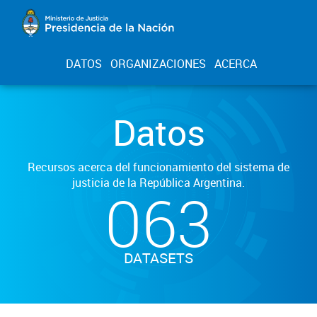
DATOS
ORGANIZACIONES
ACERCA
Datos
Recursos acerca del funcionamiento del sistema de
justicia de la República Argentina.
063
DATASETS