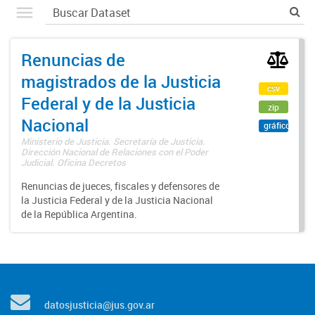
Renuncias de
magistrados de la Justicia
csv
Federal y de la Justicia
zip
Nacional
gráfico
Ministerio de Justicia. Secretaría de Justicia.
Dirección Nacional de Relaciones con el Poder
Judicial. Oficina Decretos
Renuncias de jueces, fiscales y defensores de
la Justicia Federal y de la Justicia Nacional
de la República Argentina.
datosjusticia@jus.gov.ar