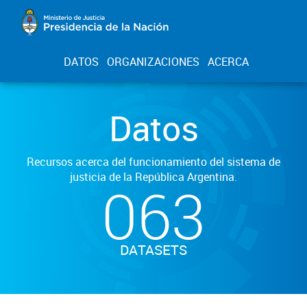
DATOS
ORGANIZACIONES
ACERCA
Datos
Recursos acerca del funcionamiento del sistema de
justicia de la República Argentina.
063
DATASETS