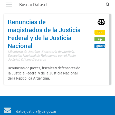
Renuncias de
magistrados de la Justicia
csv
Federal y de la Justicia
zip
Nacional
gráfico
Ministerio de Justicia. Secretaría de Justicia.
Dirección Nacional de Relaciones con el Poder
Judicial. Oficina Decretos
Renuncias de jueces, fiscales y defensores de
la Justicia Federal y de la Justicia Nacional
de la República Argentina.
datosjusticia@jus.gov.ar