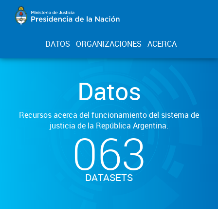
DATOS
ORGANIZACIONES
ACERCA
Datos
Recursos acerca del funcionamiento del sistema de
justicia de la República Argentina.
063
DATASETS