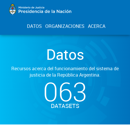
DATOS
ORGANIZACIONES
ACERCA
Datos
Recursos acerca del funcionamiento del sistema de
justicia de la República Argentina.
063
DATASETS