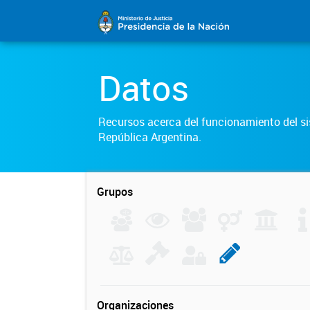
Datos
Recursos acerca del funcionamiento del sis
República Argentina.
Grupos
Organizaciones