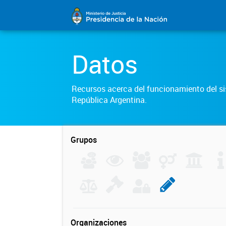
Datos
Recursos acerca del funcionamiento del sis
República Argentina.
Grupos
Organizaciones