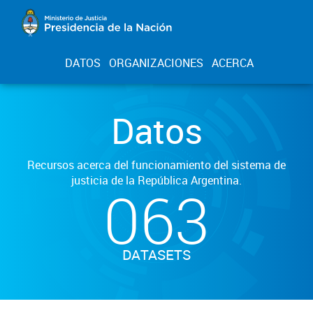
DATOS
ORGANIZACIONES
ACERCA
Datos
Recursos acerca del funcionamiento del sistema de
justicia de la República Argentina.
063
DATASETS