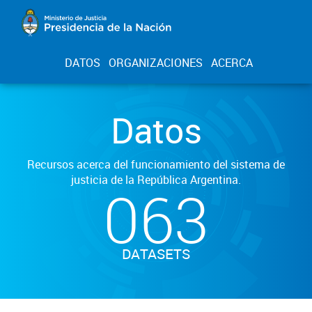
DATOS
ORGANIZACIONES
ACERCA
Datos
Recursos acerca del funcionamiento del sistema de
justicia de la República Argentina.
063
DATASETS