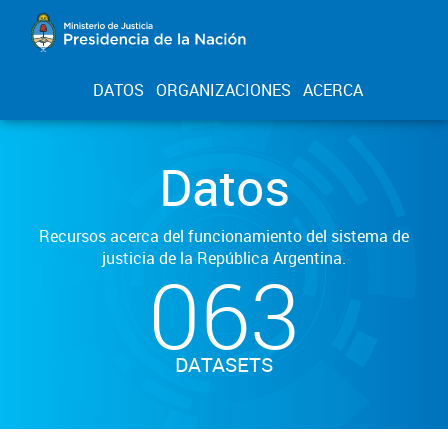
DATOS
ORGANIZACIONES
ACERCA
Datos
Recursos acerca del funcionamiento del sistema de
justicia de la República Argentina.
063
DATASETS