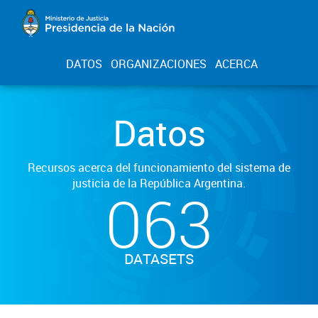
DATOS
ORGANIZACIONES
ACERCA
Datos
Recursos acerca del funcionamiento del sistema de
justicia de la República Argentina.
063
DATASETS