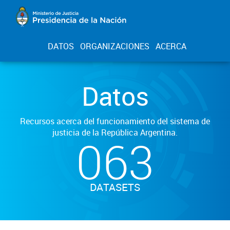
DATOS
ORGANIZACIONES
ACERCA
Datos
Recursos acerca del funcionamiento del sistema de
justicia de la República Argentina.
063
DATASETS