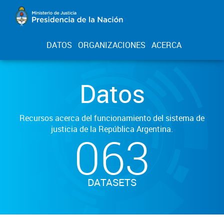
DATOS
ORGANIZACIONES
ACERCA
Datos
Recursos acerca del funcionamiento del sistema de
justicia de la República Argentina.
063
DATASETS