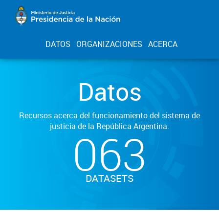
DATOS
ORGANIZACIONES
ACERCA
Datos
Recursos acerca del funcionamiento del sistema de
justicia de la República Argentina.
063
DATASETS