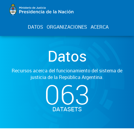
DATOS
ORGANIZACIONES
ACERCA
Datos
Recursos acerca del funcionamiento del sistema de
justicia de la República Argentina.
063
DATASETS