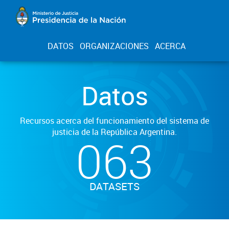
DATOS
ORGANIZACIONES
ACERCA
Datos
Recursos acerca del funcionamiento del sistema de
justicia de la República Argentina.
063
DATASETS