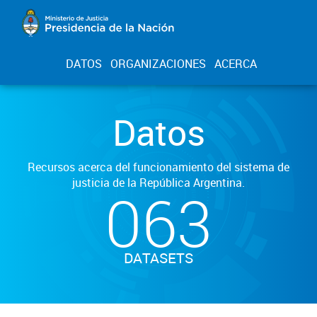
DATOS
ORGANIZACIONES
ACERCA
Datos
Recursos acerca del funcionamiento del sistema de
justicia de la República Argentina.
063
DATASETS