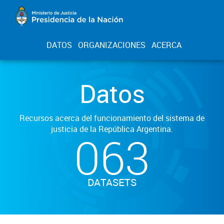
DATOS
ORGANIZACIONES
ACERCA
Datos
Recursos acerca del funcionamiento del sistema de
justicia de la República Argentina.
063
DATASETS