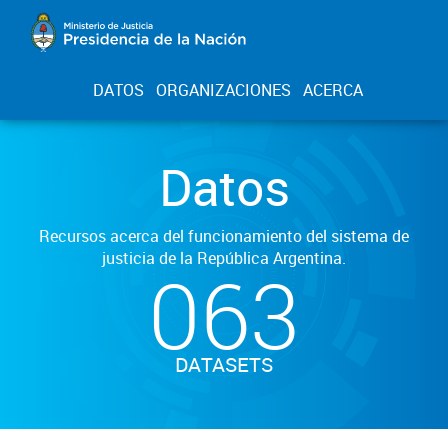
DATOS
ORGANIZACIONES
ACERCA
Datos
Recursos acerca del funcionamiento del sistema de
justicia de la República Argentina.
063
DATASETS