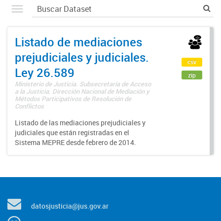
Listado de mediaciones
prejudiciales y judiciales.
csv
Ley 26.589
zip
Ministerio de Justicia. Subsecretaría de Acceso
a la Justicia. Dirección Nacional de Mediación y
Métodos Participativos de Resolución de
Conflictos
Listado de las mediaciones prejudiciales y
judiciales que están registradas en el
Sistema MEPRE desde febrero de 2014.
datosjusticia@jus.gov.ar