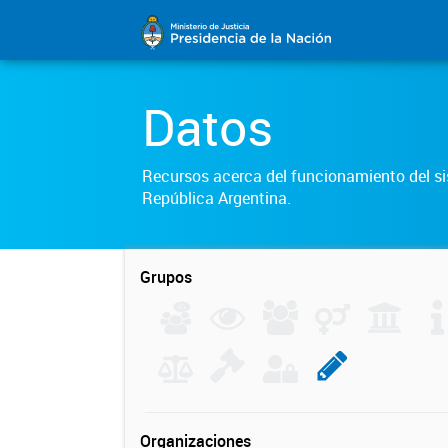
Datos
Recursos acerca del funcionamiento del sis
República Argentina.
Grupos
Organizaciones