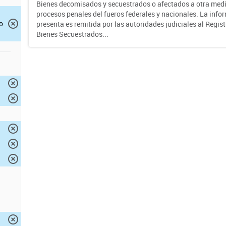
Bienes decomisados y secuestrados o afectados a otra medi
procesos penales del fueros federales y nacionales. La info
o
presenta es remitida por las autoridades judiciales al Regis
Bienes Secuestrados...