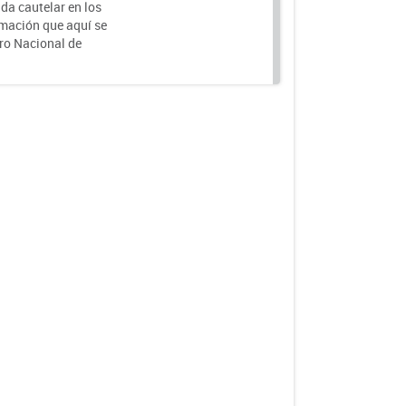
da cautelar en los
rmación que aquí se
tro Nacional de