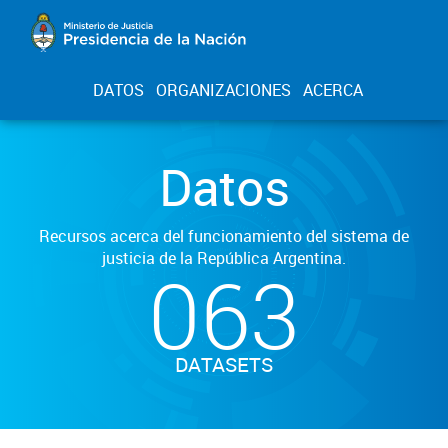
DATOS
ORGANIZACIONES
ACERCA
Datos
Recursos acerca del funcionamiento del sistema de
justicia de la República Argentina.
063
DATASETS