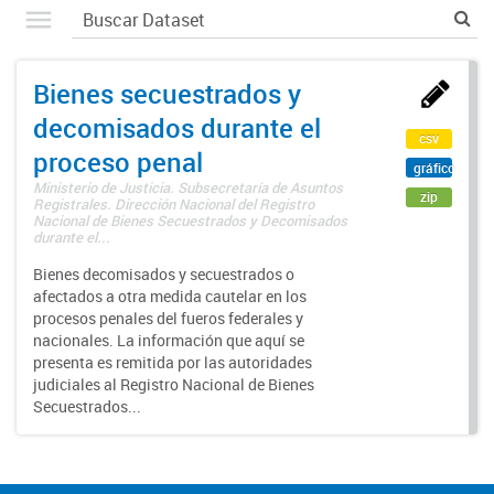
Bienes secuestrados y
decomisados durante el
csv
proceso penal
gráfico
Ministerio de Justicia. Subsecretaría de Asuntos
zip
Registrales. Dirección Nacional del Registro
Nacional de Bienes Secuestrados y Decomisados
durante el...
Bienes decomisados y secuestrados o
afectados a otra medida cautelar en los
procesos penales del fueros federales y
nacionales. La información que aquí se
presenta es remitida por las autoridades
judiciales al Registro Nacional de Bienes
Secuestrados...