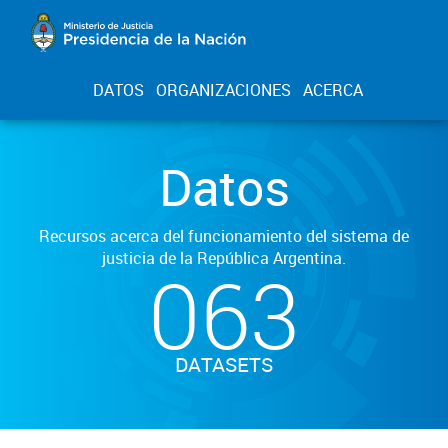
DATOS
ORGANIZACIONES
ACERCA
Datos
Recursos acerca del funcionamiento del sistema de
justicia de la República Argentina.
063
DATASETS