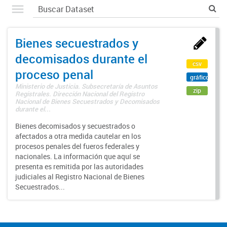
Bienes secuestrados y
decomisados durante el
csv
proceso penal
gráfico
Ministerio de Justicia. Subsecretaría de Asuntos
zip
Registrales. Dirección Nacional del Registro
Nacional de Bienes Secuestrados y Decomisados
durante el...
Bienes decomisados y secuestrados o
afectados a otra medida cautelar en los
procesos penales del fueros federales y
nacionales. La información que aquí se
presenta es remitida por las autoridades
judiciales al Registro Nacional de Bienes
Secuestrados...