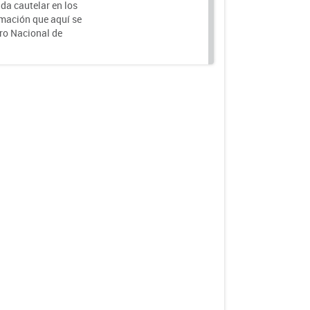
da cautelar en los
rmación que aquí se
tro Nacional de