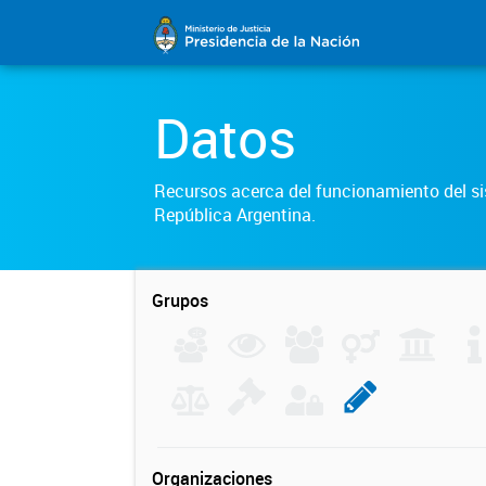
Datos
Recursos acerca del funcionamiento del sis
República Argentina.
Grupos
Organizaciones