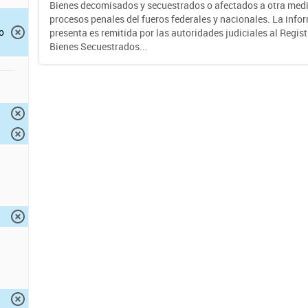
Bienes decomisados y secuestrados o afectados a otra medi
procesos penales del fueros federales y nacionales. La info
o
presenta es remitida por las autoridades judiciales al Regis
Bienes Secuestrados...