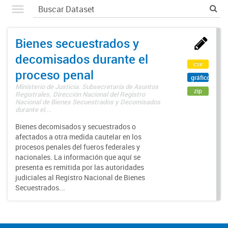
Bienes secuestrados y
decomisados durante el
csv
proceso penal
gráfico
Ministerio de Justicia. Subsecretaría de Asuntos
zip
Registrales. Dirección Nacional del Registro
Nacional de Bienes Secuestrados y Decomisados
durante el...
Bienes decomisados y secuestrados o
afectados a otra medida cautelar en los
procesos penales del fueros federales y
nacionales. La información que aquí se
presenta es remitida por las autoridades
judiciales al Registro Nacional de Bienes
Secuestrados...