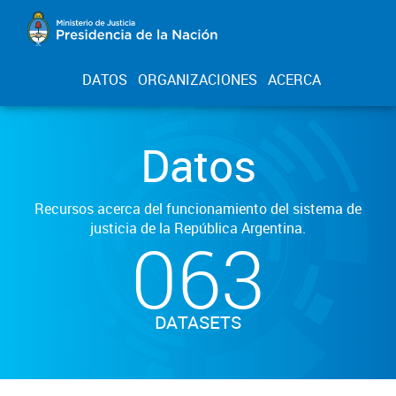
DATOS
ORGANIZACIONES
ACERCA
Datos
Recursos acerca del funcionamiento del sistema de
justicia de la República Argentina.
063
DATASETS