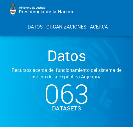
DATOS
ORGANIZACIONES
ACERCA
Datos
Recursos acerca del funcionamiento del sistema de
justicia de la República Argentina.
063
DATASETS