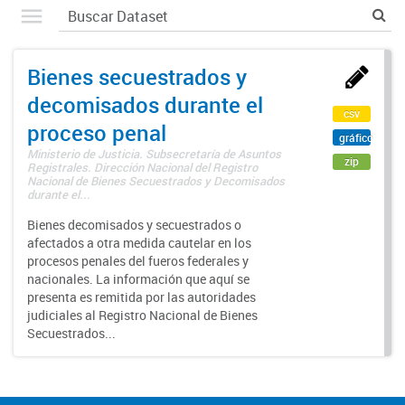
Bienes secuestrados y
decomisados durante el
csv
proceso penal
gráfico
Ministerio de Justicia. Subsecretaría de Asuntos
zip
Registrales. Dirección Nacional del Registro
Nacional de Bienes Secuestrados y Decomisados
durante el...
Bienes decomisados y secuestrados o
afectados a otra medida cautelar en los
procesos penales del fueros federales y
nacionales. La información que aquí se
presenta es remitida por las autoridades
judiciales al Registro Nacional de Bienes
Secuestrados...