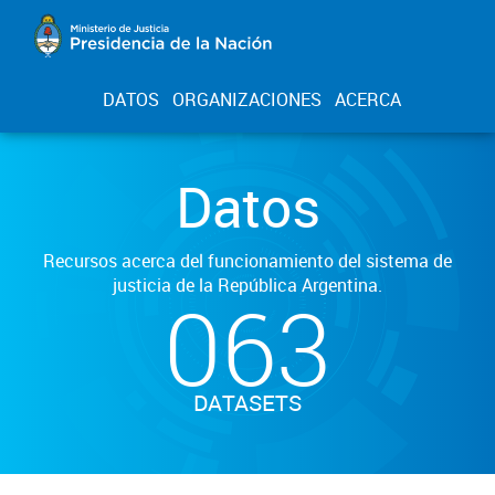
DATOS
ORGANIZACIONES
ACERCA
Datos
Recursos acerca del funcionamiento del sistema de
justicia de la República Argentina.
063
DATASETS