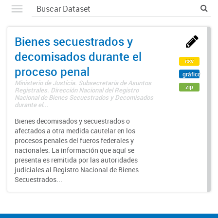
Bienes secuestrados y
decomisados durante el
csv
proceso penal
gráfico
Ministerio de Justicia. Subsecretaría de Asuntos
zip
Registrales. Dirección Nacional del Registro
Nacional de Bienes Secuestrados y Decomisados
durante el...
Bienes decomisados y secuestrados o
afectados a otra medida cautelar en los
procesos penales del fueros federales y
nacionales. La información que aquí se
presenta es remitida por las autoridades
judiciales al Registro Nacional de Bienes
Secuestrados...