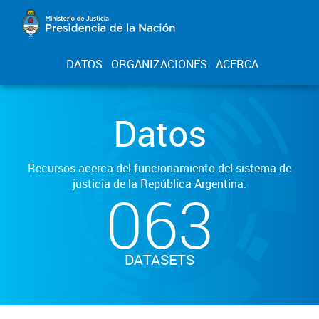
DATOS
ORGANIZACIONES
ACERCA
Datos
Recursos acerca del funcionamiento del sistema de
justicia de la República Argentina.
063
DATASETS