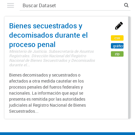
Bienes secuestrados y
decomisados durante el
csv
proceso penal
gráfico
Ministerio de Justicia. Subsecretaría de Asuntos
zip
Registrales. Dirección Nacional del Registro
Nacional de Bienes Secuestrados y Decomisados
durante el...
Bienes decomisados y secuestrados o
afectados a otra medida cautelar en los
procesos penales del fueros federales y
nacionales. La información que aquí se
presenta es remitida por las autoridades
judiciales al Registro Nacional de Bienes
Secuestrados...