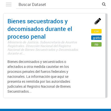
Bienes secuestrados y
decomisados durante el
csv
proceso penal
gráfico
Ministerio de Justicia. Subsecretaría de Asuntos
zip
Registrales. Dirección Nacional del Registro
Nacional de Bienes Secuestrados y Decomisados
durante el...
Bienes decomisados y secuestrados o
afectados a otra medida cautelar en los
procesos penales del fueros federales y
nacionales. La información que aquí se
presenta es remitida por las autoridades
judiciales al Registro Nacional de Bienes
Secuestrados...