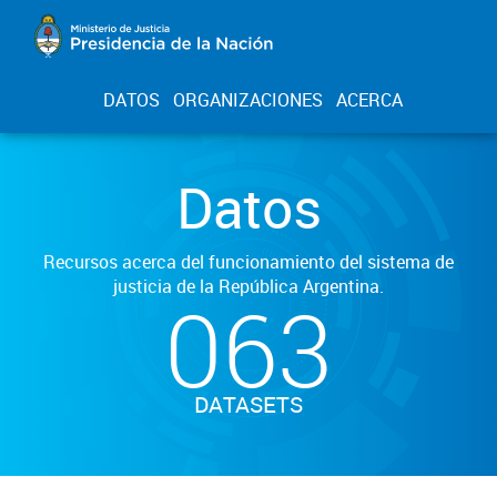
DATOS
ORGANIZACIONES
ACERCA
Datos
Recursos acerca del funcionamiento del sistema de
justicia de la República Argentina.
063
DATASETS