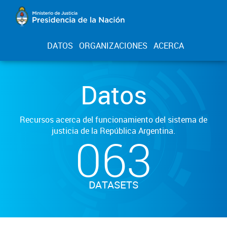
DATOS
ORGANIZACIONES
ACERCA
Datos
Recursos acerca del funcionamiento del sistema de
justicia de la República Argentina.
063
DATASETS