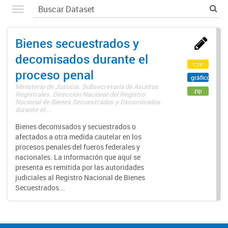
Bienes secuestrados y
decomisados durante el
csv
proceso penal
gráfico
Ministerio de Justicia. Subsecretaría de Asuntos
zip
Registrales. Dirección Nacional del Registro
Nacional de Bienes Secuestrados y Decomisados
durante el...
Bienes decomisados y secuestrados o
afectados a otra medida cautelar en los
procesos penales del fueros federales y
nacionales. La información que aquí se
presenta es remitida por las autoridades
judiciales al Registro Nacional de Bienes
Secuestrados...