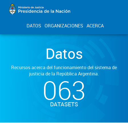
DATOS
ORGANIZACIONES
ACERCA
Datos
Recursos acerca del funcionamiento del sistema de
justicia de la República Argentina.
063
DATASETS