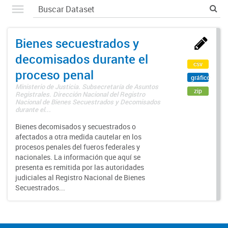
Bienes secuestrados y
decomisados durante el
csv
proceso penal
gráfico
Ministerio de Justicia. Subsecretaría de Asuntos
zip
Registrales. Dirección Nacional del Registro
Nacional de Bienes Secuestrados y Decomisados
durante el...
Bienes decomisados y secuestrados o
afectados a otra medida cautelar en los
procesos penales del fueros federales y
nacionales. La información que aquí se
presenta es remitida por las autoridades
judiciales al Registro Nacional de Bienes
Secuestrados...