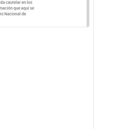
da cautelar en los
rmación que aquí se
tro Nacional de