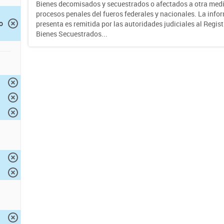
Bienes decomisados y secuestrados o afectados a otra medi
procesos penales del fueros federales y nacionales. La info
o
presenta es remitida por las autoridades judiciales al Regis
Bienes Secuestrados...