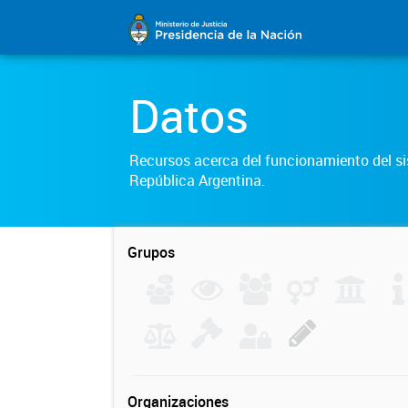
Datos
Recursos acerca del funcionamiento del sis
República Argentina.
Grupos
Organizaciones