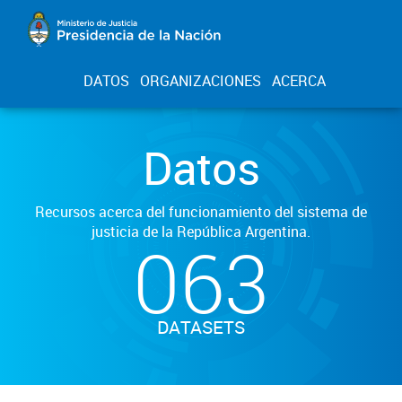
DATOS
ORGANIZACIONES
ACERCA
Datos
Recursos acerca del funcionamiento del sistema de
justicia de la República Argentina.
063
DATASETS