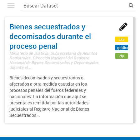
Bienes secuestrados y
decomisados durante el
csv
proceso penal
gráfico
Ministerio de Justicia. Subsecretaría de Asuntos
zip
Registrales. Dirección Nacional del Registro
Nacional de Bienes Secuestrados y Decomisados
durante el...
Bienes decomisados y secuestrados o
afectados a otra medida cautelar en los
procesos penales del fueros federales y
nacionales. La información que aquí se
presenta es remitida por las autoridades
judiciales al Registro Nacional de Bienes
Secuestrados...