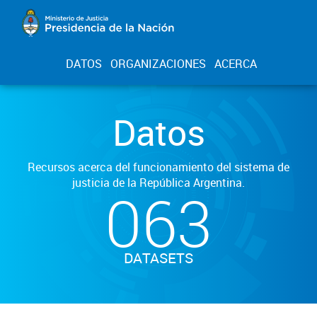
DATOS
ORGANIZACIONES
ACERCA
Datos
Recursos acerca del funcionamiento del sistema de
justicia de la República Argentina.
063
DATASETS