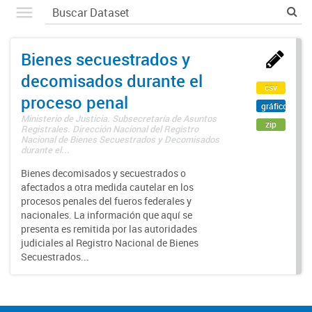
Bienes secuestrados y
decomisados durante el
csv
proceso penal
gráfico
Ministerio de Justicia. Subsecretaría de Asuntos
zip
Registrales. Dirección Nacional del Registro
Nacional de Bienes Secuestrados y Decomisados
durante el...
Bienes decomisados y secuestrados o
afectados a otra medida cautelar en los
procesos penales del fueros federales y
nacionales. La información que aquí se
presenta es remitida por las autoridades
judiciales al Registro Nacional de Bienes
Secuestrados...