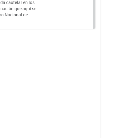
da cautelar en los
rmación que aquí se
tro Nacional de