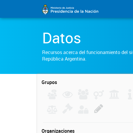
Datos
Recursos acerca del funcionamiento del sis
República Argentina.
Grupos
Organizaciones