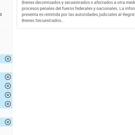
Bienes decomisados y secuestrados o afectados a otra medi
procesos penales del fueros federales y nacionales. La info
o
presenta es remitida por las autoridades judiciales al Regis
Bienes Secuestrados...