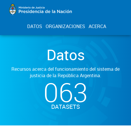
DATOS
ORGANIZACIONES
ACERCA
Datos
Recursos acerca del funcionamiento del sistema de
justicia de la República Argentina.
063
DATASETS