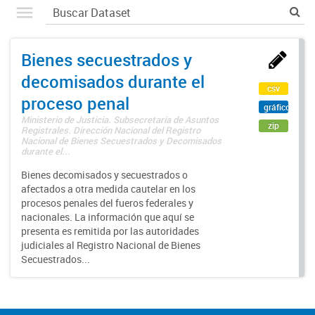
Bienes secuestrados y
decomisados durante el
csv
proceso penal
gráfico
Ministerio de Justicia. Subsecretaría de Asuntos
zip
Registrales. Dirección Nacional del Registro
Nacional de Bienes Secuestrados y Decomisados
durante el...
Bienes decomisados y secuestrados o
afectados a otra medida cautelar en los
procesos penales del fueros federales y
nacionales. La información que aquí se
presenta es remitida por las autoridades
judiciales al Registro Nacional de Bienes
Secuestrados...